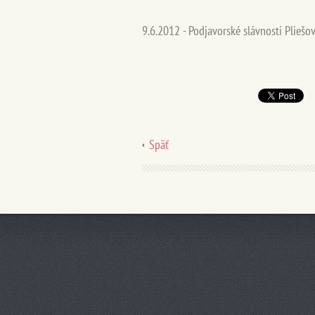
9.6.2012 - Podjavorské slávnosti Pliešo
Späť