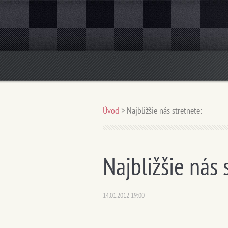
Úvod
>
Najbližšie nás stretnete:
Najbližšie nás 
14.01.2012 19:00