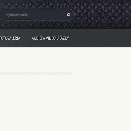
FOTOGALÉRIA
AUDIO A VIDEO UKÁŽKY